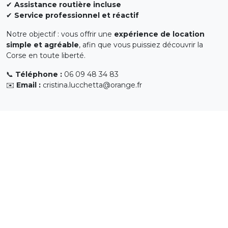
✔
Assistance routière incluse
✔
Service professionnel et réactif
Notre objectif : vous offrir une
expérience de location
simple et agréable
, afin que vous puissiez découvrir la
Corse en toute liberté.
📞
Téléphone :
06 09 48 34 83
✉️
Email :
cristina.lucchetta@orange.fr