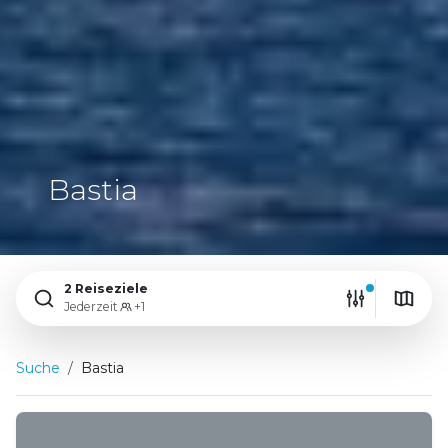
Bastia
2 Reiseziele
Jederzeit
+1
Suche
Bastia