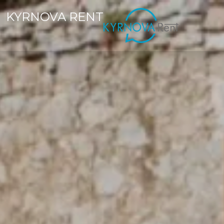
KYRNOVA RENT