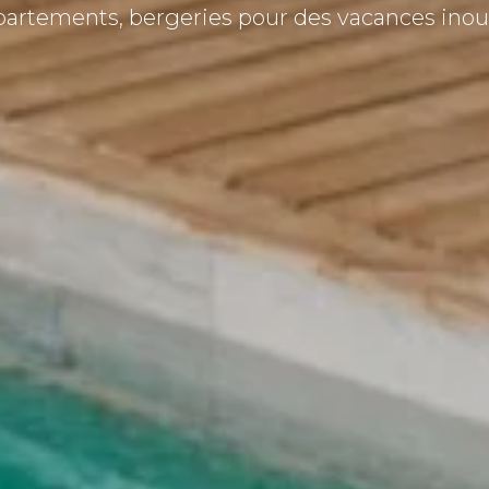
ppartements, bergeries pour des vacances inoubl